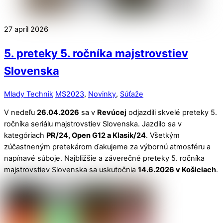
27
apríl
2026
5. preteky 5. ročníka majstrovstiev
Slovenska
Mlady Technik
MS2023
,
Novinky
,
Súťaže
V nedeľu
26.04.2026
sa v
Revúcej
odjazdili skvelé preteky 5.
ročníka seriálu majstrovstiev Slovenska. Jazdilo sa v
kategóriach
PR/24, Open G12 a Klasik/24
. Všetkým
zúčastneným pretekárom ďakujeme za výbornú atmosféru a
napínavé súboje. Najbližšie a záverečné preteky 5. ročníka
majstrovstiev Slovenska sa uskutočnia
14.6.2026 v Košiciach
.