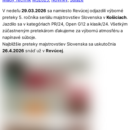
V nedeľu
29.03.2026
sa namiesto Revúcej odjazdili výborné
preteky 5. ročníka seriálu majstrovstiev Slovenska v
Košiciach
.
Jazdilo sa v kategóriach PR/24, Open G12 a klasik/24. Všetkým
zúčastneným pretekárom ďakujeme za výbornú atmosféru a
napínavé súboje.
Najbližšie preteky majstrovstiev Slovenska sa uskutočnia
26.4.2026
snáď už v
Revúcej
.