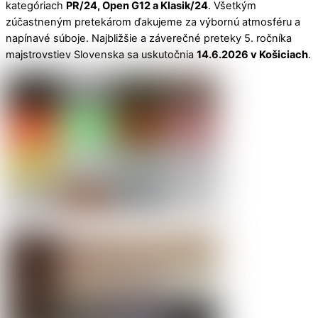
kategóriach
PR/24, Open G12 a Klasik/24
. Všetkým
zúčastneným pretekárom ďakujeme za výbornú atmosféru a
napínavé súboje. Najbližšie a záverečné preteky 5. ročníka
majstrovstiev Slovenska sa uskutočnia
14.6.2026 v Košiciach
.