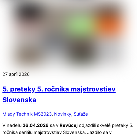
27
apríl
2026
5. preteky 5. ročníka majstrovstiev
Slovenska
Mlady Technik
MS2023
,
Novinky
,
Súťaže
V nedeľu
26.04.2026
sa v
Revúcej
odjazdili skvelé preteky 5.
ročníka seriálu majstrovstiev Slovenska. Jazdilo sa v