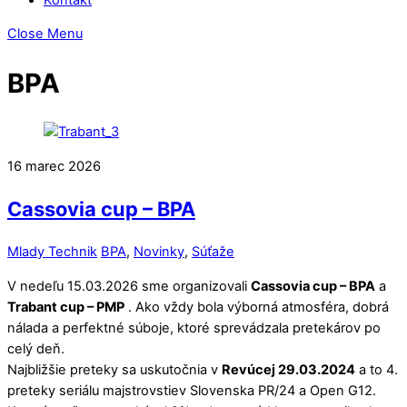
Close Menu
BPA
16
marec
2026
Cassovia cup – BPA
Mlady Technik
BPA
,
Novinky
,
Súťaže
V nedeľu 15.03.2026 sme organizovali
Cassovia cup – BPA
a
Trabant cup – PMP
. Ako vždy bola výborná atmosféra, dobrá
nálada a perfektné súboje, ktoré sprevádzala pretekárov po
celý deň.
Najbližšie preteky sa uskutočnia v
Revúcej 29.03.2024
a to 4.
preteky seriálu majstrovstiev Slovenska PR/24 a Open G12.