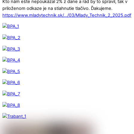
Kto nám ešte nepoukázal 2% z dane a rád by to spravil, tak v
priloženom odkaze je na stiahnutie tlačivo. Ďakujeme.
https://www.mladytechnik.sk/…/03/Mlady_Technik_2_2025.pdf