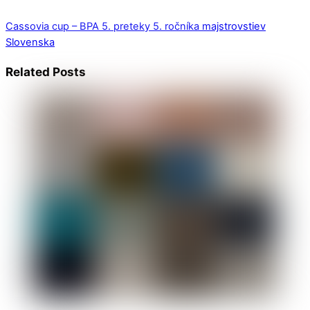
Cassovia cup – BPA
5. preteky 5. ročníka majstrovstiev
Slovenska
Related Posts