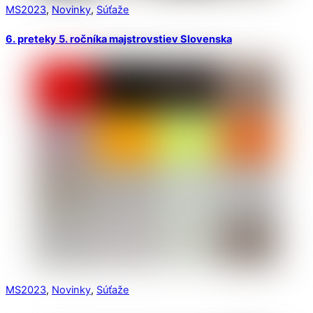
MS2023
,
Novinky
,
Súťaže
6. preteky 5. ročníka majstrovstiev Slovenska
MS2023
,
Novinky
,
Súťaže