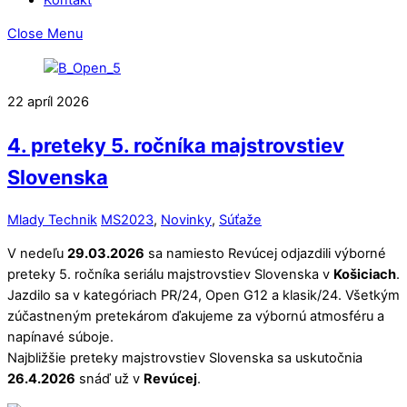
Close Menu
22
apríl
2026
4. preteky 5. ročníka majstrovstiev
Slovenska
Mlady Technik
MS2023
,
Novinky
,
Súťaže
V nedeľu
29.03.2026
sa namiesto Revúcej odjazdili výborné
preteky 5. ročníka seriálu majstrovstiev Slovenska v
Košiciach
.
Jazdilo sa v kategóriach PR/24, Open G12 a klasik/24. Všetkým
zúčastneným pretekárom ďakujeme za výbornú atmosféru a
napínavé súboje.
Najbližšie preteky majstrovstiev Slovenska sa uskutočnia
26.4.2026
snáď už v
Revúcej
.