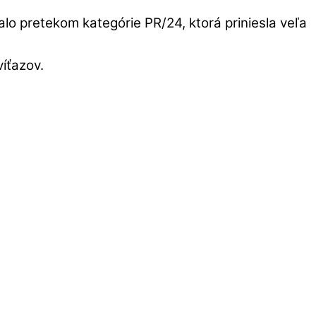
lo pretekom kategórie PR/24, ktorá priniesla veľa
víťazov.