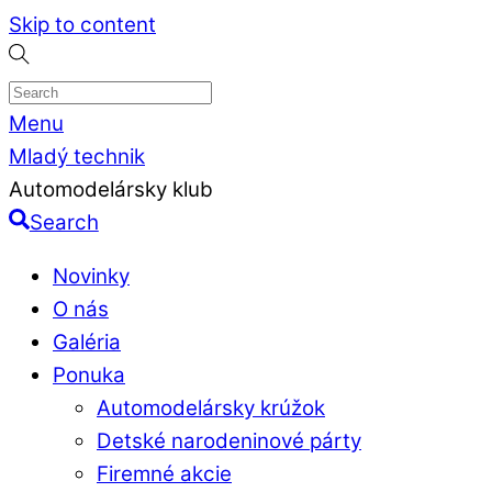
Skip to content
Menu
Mladý technik
Automodelársky klub
Search
Novinky
O nás
Galéria
Ponuka
Automodelársky krúžok
Detské narodeninové párty
Firemné akcie