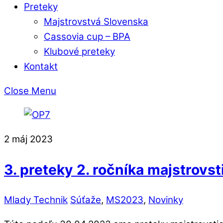
Preteky
Majstrovstvá Slovenska
Cassovia cup – BPA
Klubové preteky
Kontakt
Close Menu
2
máj
2023
3. preteky 2. ročníka majstrovs
Mlady Technik
Súťaže
,
MS2023
,
Novinky